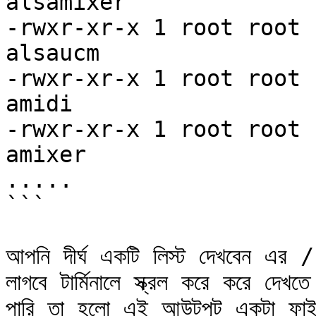
alsamixer

-rwxr-xr-x 1 root root 
alsaucm

-rwxr-xr-x 1 root root 
amidi

-rwxr-xr-x 1 root root 
amixer

.....

```

আপনি দীর্ঘ একটি লিস্ট দেখবেন এর
লাগবে টার্মিনালে স্ক্রল করে করে দেখ
পারি তা হলো এই আউটপুট একটা ফাইল