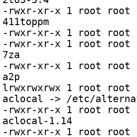
-rwxr-xr-x 1 root root 
411toppm

-rwxr-xr-x 1 root root 
-rwxr-xr-x 1 root root 
7za

-rwxr-xr-x 1 root root 
a2p

lrwxrwxrwx 1 root root 
aclocal -> /etc/alterna
-rwxr-xr-x 1 root root 
aclocal-1.14

-rwxr-xr-x 1 root root 