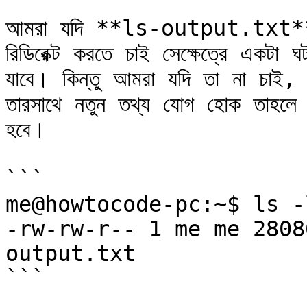
আমরা যদি **ls-output.txt** 
রিডিরেক্ট করতে চাই সেক্ষেত্রে একটা
যাবে। কিন্তু আমরা যদি তা না চাই,
তারসাথে নতুন তথ্য যোগ হোক তাহলে
হবে।

```

me@howtocode-pc:~$ ls -
-rw-rw-r-- 1 me me 2808
output.txt

```
