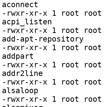
aconnect

-rwxr-xr-x 1 root root 
acpi_listen

-rwxr-xr-x 1 root root 
add-apt-repository

-rwxr-xr-x 1 root root 
addpart

-rwxr-xr-x 1 root root 
addr2line

-rwxr-xr-x 1 root root 
alsaloop

-rwxr-xr-x 1 root root 