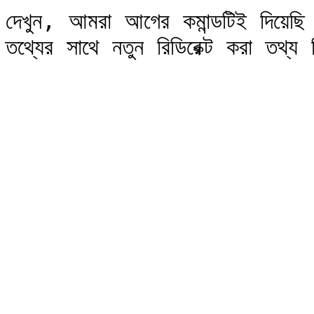
দেখুন, আমরা আগের কমান্ডটিই দিয়েছ